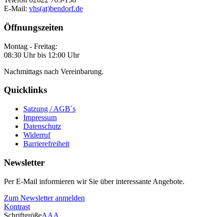
E-Mail:
vhs(at)bendorf.de
Öffnungszeiten
Montag - Freitag:
08:30 Uhr bis 12:00 Uhr
Nachmittags nach Vereinbarung.
Quicklinks
Satzung / AGB´s
Impressum
Datenschutz
Widerruf
Barrierefreiheit
Newsletter
Per E-Mail informieren wir Sie über interessante Angebote.
Zum Newsletter anmelden
Kontrast
Schriftgröße
A
A
A