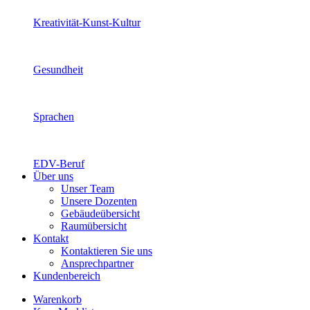
Kreativität-Kunst-Kultur
Gesundheit
Sprachen
EDV-Beruf
Über uns
Unser Team
Unsere Dozenten
Gebäudeübersicht
Raumübersicht
Kontakt
Kontaktieren Sie uns
Ansprechpartner
Kundenbereich
Warenkorb