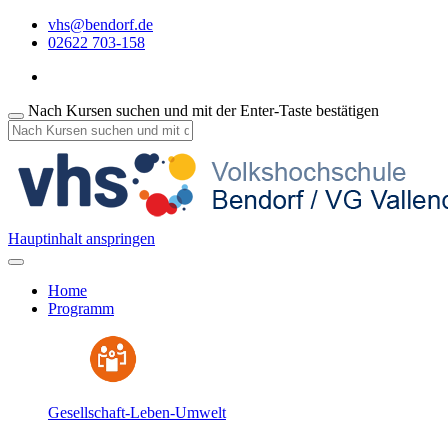
vhs@bendorf.de
02622 703-158
Nach Kursen suchen und mit der Enter-Taste bestätigen
Hauptinhalt anspringen
Home
Programm
Gesellschaft-Leben-Umwelt