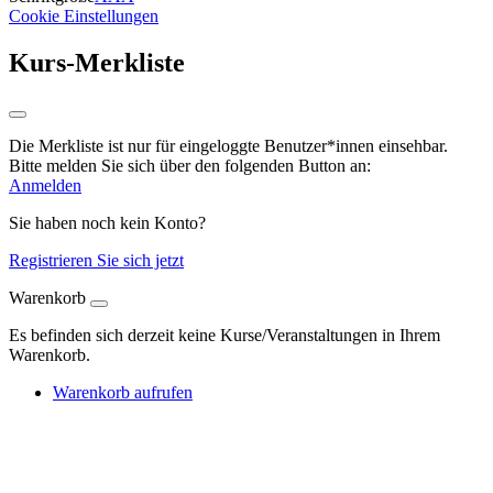
Cookie Einstellungen
Kurs-Merkliste
Die Merkliste ist nur für eingeloggte Benutzer*innen einsehbar.
Bitte melden Sie sich über den folgenden Button an:
Anmelden
Sie haben noch kein Konto?
Registrieren Sie sich jetzt
Warenkorb
Es befinden sich derzeit keine Kurse/Veranstaltungen in Ihrem
Warenkorb.
Warenkorb aufrufen