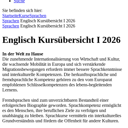
Suche
Sie befinden sich hier:
Startseite
Kurse
Sprachen
Sprachen
Englisch Kursübersicht I 2026
Sprachen
Englisch Kursübersicht I 2026
Englisch Kursübersicht I 2026
In der Welt zu Hause
Die zunehmende Internationalisierung von Wirtschaft und Kultur,
die wachsende Mobilität in Europa und sich verstärkende
Migrationsbewegungen erfordern immer bessere Sprachkenntnisse
und interkulturelle Kompetenzen. Die herkunftssprachliche und
fremdsprachliche Kompetenz gehören zu den vom Europarat
empfohlenen Schlüsselkompetenzen des lebens-begleitenden
Lernens.
Fremdsprachen sind zum unverzichtbaren Bestandteil einer
erfolgreichen Biographie geworden. Sprachkompetenz ermöglicht
es den Menschen, ihre beruflichen Ziele zu verfolgen und
unabhängig zu bleiben. Sprachkurse vermitteln ein interkulturelles
Grundverständnis und fördern die Offenheit für andere Kulturen.