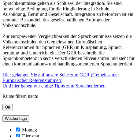
Sprachkenntnisse gelten als Schlüssel der Integration. Sie sind
notwendige Bedingung für die Eingliederung in Schule,
Ausbildung, Beruf und Gesellschaft. Integration zu befördern ist ein
zentraler Bestandteil des gesellschaftlichen Auftrags der
Volkshochschule.
Zur europaweiten Vergleichbarkeit der Sprachkenntnisse setzen die
Volkshochschulen den Gemeinsamen Europäischen
Referenzrahmen für Sprachen (GER) in Kursplanung, Sprach-
beratung und Unterricht ein. Der GER beschreibt die
Sprachkompetenz in sechs verschiedenen Niveaustufen und steht für
einen kommunikations- und handlungsorientierten Sprachunterricht.
Hier gelangen Sie auf unsere Seite zum GER (Gemeinsamer
Europäischer Referenzrahmen)
.
Und hier haben wir einige Tipps zum Sprachenlernen
.
Kurse filtern nach:
Ort
Wochentage
Montag
Dienstag