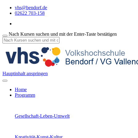
vhs@bendorf.de
02622 703-158
Nach Kursen suchen und mit der Enter-Taste bestätigen
Hauptinhalt anspringen
Home
Programm
Gesellschaft-Leben-Umwelt
Kreativität-Kunst-Kultur