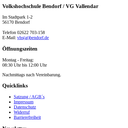
Volkshochschule Bendorf / VG Vallendar
Im Stadtpark 1-2
56170 Bendorf
Telefon 02622 703-158
E-Mail:
vhs(at)bendorf.de
Öffnungszeiten
Montag - Freitag:
08:30 Uhr bis 12:00 Uhr
Nachmittags nach Vereinbarung.
Quicklinks
Satzung / AGB´s
Impressum
Datenschutz
Widerruf
Barrierefreiheit