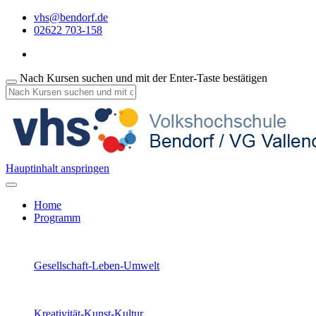
vhs@bendorf.de
02622 703-158
Nach Kursen suchen und mit der Enter-Taste bestätigen
Hauptinhalt anspringen
Home
Programm
Gesellschaft-Leben-Umwelt
Kreativität-Kunst-Kultur