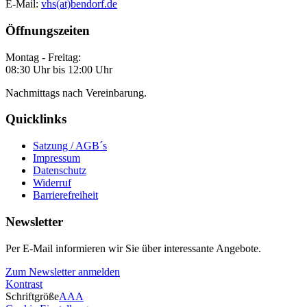
E-Mail:
vhs(at)bendorf.de
Öffnungszeiten
Montag - Freitag:
08:30 Uhr bis 12:00 Uhr
Nachmittags nach Vereinbarung.
Quicklinks
Satzung / AGB´s
Impressum
Datenschutz
Widerruf
Barrierefreiheit
Newsletter
Per E-Mail informieren wir Sie über interessante Angebote.
Zum Newsletter anmelden
Kontrast
Schriftgröße
A
A
A