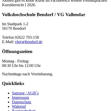
Aktuell gibt es keine Kurse im Fachbereich weitere Fremdsprachen
Kursübersicht I 2026.
Volkshochschule Bendorf / VG Vallendar
Im Stadtpark 1-2
56170 Bendorf
Telefon 02622 703-158
E-Mail:
vhs(at)bendorf.de
Öffnungszeiten
Montag - Freitag:
08:30 Uhr bis 12:00 Uhr
Nachmittags nach Vereinbarung.
Quicklinks
Satzung / AGB´s
Impressum
Datenschutz
Widerruf
Barrierefreiheit