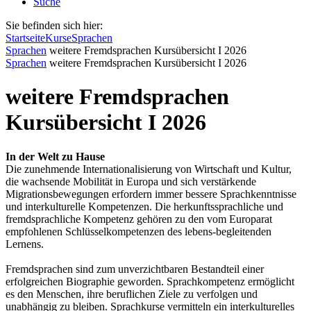
Suche
Sie befinden sich hier:
Startseite
Kurse
Sprachen
Sprachen
weitere Fremdsprachen Kursübersicht I 2026
Sprachen
weitere Fremdsprachen Kursübersicht I 2026
weitere Fremdsprachen
Kursübersicht I 2026
In der Welt zu Hause
Die zunehmende Internationalisierung von Wirtschaft und Kultur,
die wachsende Mobilität in Europa und sich verstärkende
Migrationsbewegungen erfordern immer bessere Sprachkenntnisse
und interkulturelle Kompetenzen. Die herkunftssprachliche und
fremdsprachliche Kompetenz gehören zu den vom Europarat
empfohlenen Schlüsselkompetenzen des lebens-begleitenden
Lernens.
Fremdsprachen sind zum unverzichtbaren Bestandteil einer
erfolgreichen Biographie geworden. Sprachkompetenz ermöglicht
es den Menschen, ihre beruflichen Ziele zu verfolgen und
unabhängig zu bleiben. Sprachkurse vermitteln ein interkulturelles