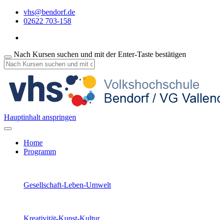
vhs@bendorf.de
02622 703-158
Nach Kursen suchen und mit der Enter-Taste bestätigen
Hauptinhalt anspringen
Home
Programm
Gesellschaft-Leben-Umwelt
Kreativität-Kunst-Kultur