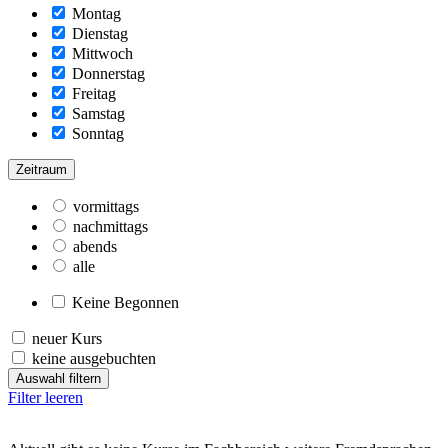
Montag
Dienstag
Mittwoch
Donnerstag
Freitag
Samstag
Sonntag
Zeitraum
vormittags
nachmittags
abends
alle
Keine Begonnen
neuer Kurs
keine ausgebuchten
Auswahl filtern
Filter leeren