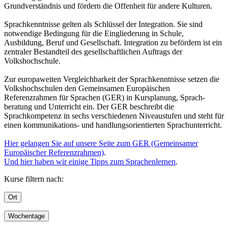
Grundverständnis und fördern die Offenheit für andere Kulturen.
Sprachkenntnisse gelten als Schlüssel der Integration. Sie sind
notwendige Bedingung für die Eingliederung in Schule,
Ausbildung, Beruf und Gesellschaft. Integration zu befördern ist ein
zentraler Bestandteil des gesellschaftlichen Auftrags der
Volkshochschule.
Zur europaweiten Vergleichbarkeit der Sprachkenntnisse setzen die
Volkshochschulen den Gemeinsamen Europäischen
Referenzrahmen für Sprachen (GER) in Kursplanung, Sprach-
beratung und Unterricht ein. Der GER beschreibt die
Sprachkompetenz in sechs verschiedenen Niveaustufen und steht für
einen kommunikations- und handlungsorientierten Sprachunterricht.
Hier gelangen Sie auf unsere Seite zum GER (Gemeinsamer
Europäischer Referenzrahmen)
.
Und hier haben wir einige Tipps zum Sprachenlernen
.
Kurse filtern nach:
Ort
Wochentage