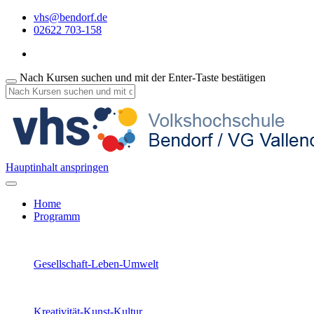
vhs@bendorf.de
02622 703-158
Nach Kursen suchen und mit der Enter-Taste bestätigen
Hauptinhalt anspringen
Home
Programm
Gesellschaft-Leben-Umwelt
Kreativität-Kunst-Kultur