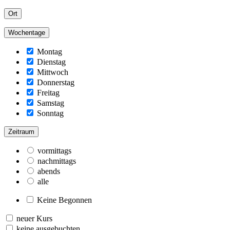
Ort
Wochentage
Montag
Dienstag
Mittwoch
Donnerstag
Freitag
Samstag
Sonntag
Zeitraum
vormittags
nachmittags
abends
alle
Keine Begonnen
neuer Kurs
keine ausgebuchten