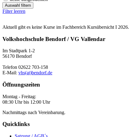
Auswahl filtern
Filter leeren
Aktuell gibt es keine Kurse im Fachbereich Kursübersicht I 2026.
Volkshochschule Bendorf / VG Vallendar
Im Stadtpark 1-2
56170 Bendorf
Telefon 02622 703-158
E-Mail:
vhs(at)bendorf.de
Öffnungszeiten
Montag - Freitag:
08:30 Uhr bis 12:00 Uhr
Nachmittags nach Vereinbarung.
Quicklinks
Satzung / AGB´s