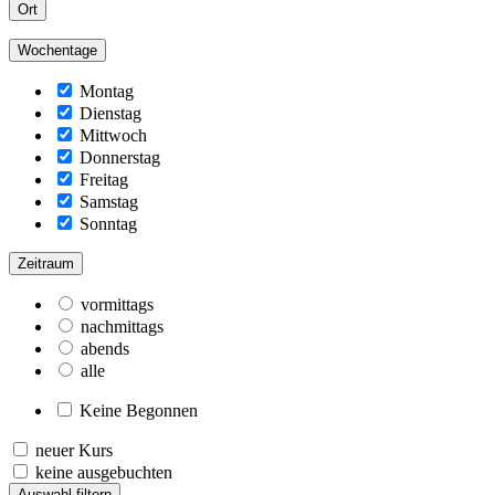
Ort
Wochentage
Montag
Dienstag
Mittwoch
Donnerstag
Freitag
Samstag
Sonntag
Zeitraum
vormittags
nachmittags
abends
alle
Keine Begonnen
neuer Kurs
keine ausgebuchten
Auswahl filtern