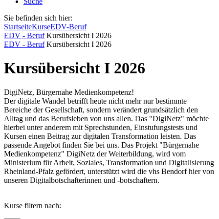
Suche
Sie befinden sich hier:
Startseite
Kurse
EDV-Beruf
EDV - Beruf
Kursübersicht I 2026
EDV - Beruf
Kursübersicht I 2026
Kursübersicht I 2026
DigiNetz, Bürgernahe Medienkompetenz!
Der digitale Wandel betrifft heute nicht mehr nur bestimmte
Bereiche der Gesellschaft, sondern verändert grundsätzlich den
Alltag und das Berufsleben von uns allen. Das "DigiNetz" möchte
hierbei unter anderem mit Sprechstunden, Einstufungstests und
Kursen einen Beitrag zur digitalen Transformation leisten. Das
passende Angebot finden Sie bei uns. Das Projekt "Bürgernahe
Medienkompetenz" DigiNetz der Weiterbildung, wird vom
Ministerium für Arbeit, Soziales, Transformation und Digitalisierung
Rheinland-Pfalz gefördert, unterstützt wird die vhs Bendorf hier von
unseren Digitalbotschafterinnen und -botschaftern.
Kurse filtern nach: