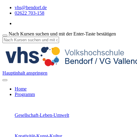
vhs@bendorf.de
02622 703-158
Nach Kursen suchen und mit der Enter-Taste bestätigen
Hauptinhalt anspringen
Home
Programm
Gesellschaft-Leben-Umwelt
Kreativität-Kunst-Kultur