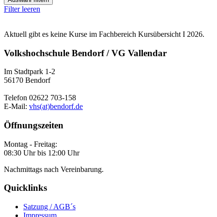
Filter leeren
Aktuell gibt es keine Kurse im Fachbereich Kursübersicht I 2026.
Volkshochschule Bendorf / VG Vallendar
Im Stadtpark 1-2
56170 Bendorf
Telefon 02622 703-158
E-Mail:
vhs(at)bendorf.de
Öffnungszeiten
Montag - Freitag:
08:30 Uhr bis 12:00 Uhr
Nachmittags nach Vereinbarung.
Quicklinks
Satzung / AGB´s
Impressum