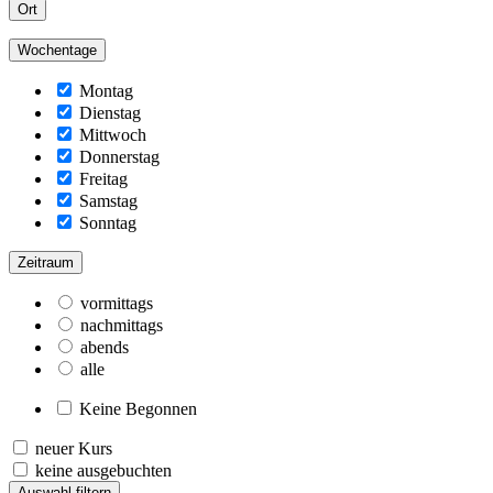
Ort
Wochentage
Montag
Dienstag
Mittwoch
Donnerstag
Freitag
Samstag
Sonntag
Zeitraum
vormittags
nachmittags
abends
alle
Keine Begonnen
neuer Kurs
keine ausgebuchten
Auswahl filtern