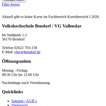
Filter leeren
Aktuell gibt es keine Kurse im Fachbereich Kursübersicht I 2026.
Volkshochschule Bendorf / VG Vallendar
Im Stadtpark 1-2
56170 Bendorf
Telefon 02622 703-158
E-Mail:
vhs(at)bendorf.de
Öffnungszeiten
Montag - Freitag:
08:30 Uhr bis 12:00 Uhr
Nachmittags nach Vereinbarung.
Quicklinks
Satzung / AGB´s
Impressum