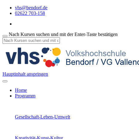
vhs@bendorf.de
02622 703-158
Nach Kursen suchen und mit der Enter-Taste bestätigen
Hauptinhalt anspringen
Home
Programm
Gesellschaft-Leben-Umwelt
Kreativität-Kunst-Kultur