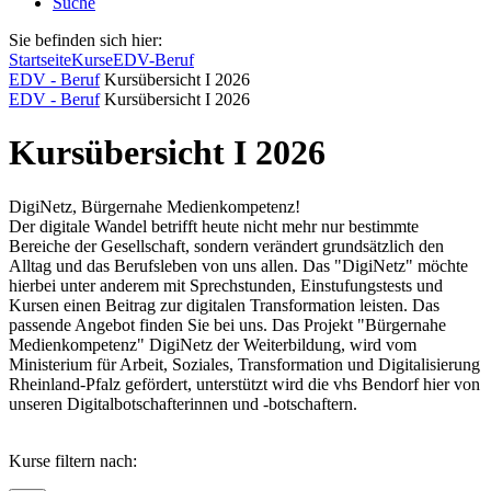
Suche
Sie befinden sich hier:
Startseite
Kurse
EDV-Beruf
EDV - Beruf
Kursübersicht I 2026
EDV - Beruf
Kursübersicht I 2026
Kursübersicht I 2026
DigiNetz, Bürgernahe Medienkompetenz!
Der digitale Wandel betrifft heute nicht mehr nur bestimmte
Bereiche der Gesellschaft, sondern verändert grundsätzlich den
Alltag und das Berufsleben von uns allen. Das "DigiNetz" möchte
hierbei unter anderem mit Sprechstunden, Einstufungstests und
Kursen einen Beitrag zur digitalen Transformation leisten. Das
passende Angebot finden Sie bei uns. Das Projekt "Bürgernahe
Medienkompetenz" DigiNetz der Weiterbildung, wird vom
Ministerium für Arbeit, Soziales, Transformation und Digitalisierung
Rheinland-Pfalz gefördert, unterstützt wird die vhs Bendorf hier von
unseren Digitalbotschafterinnen und -botschaftern.
Kurse filtern nach: